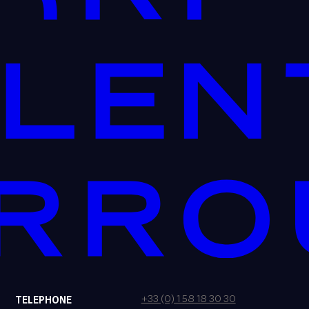
+33 (0) 1 58 18 30 30
TELEPHONE