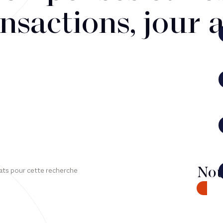
nsactions, jour 
Nou
ats pour cette recherche
CONTA