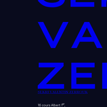
SEKRI VALENTIN ZERROUK
er
16 cours Albert 1
,