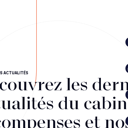
S ACTUALITÉS
couvrez les dern
ualités du cabin
compenses et no