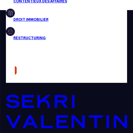
Restructuring
Article
Cabinet
Presse
Récompense
Transaction