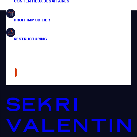
Restructuring
Article
Cabinet
Presse
Récompense
Transaction