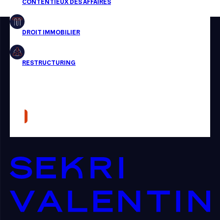
Restructuring
Article
Cabinet
Presse
Récompense
Transaction