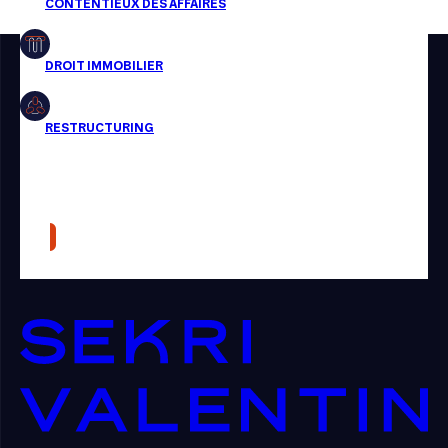
Restructuring
Article
Cabinet
Presse
Récompense
Transaction