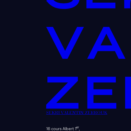
SEKRI VALENTIN ZERROUK
er
16 cours Albert 1
,