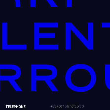
+33 (0) 1 58 18 30 30
TELEPHONE