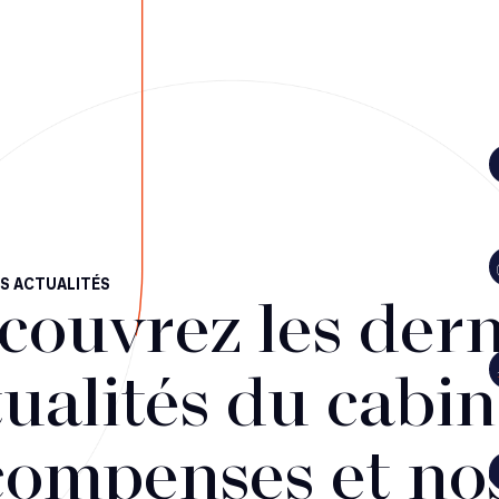
S ACTUALITÉS
couvrez les dern
ualités du cabin
compenses et no