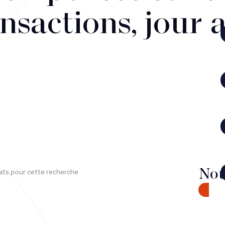
nsactions, jour 
Nou
ats pour cette recherche
CONTA