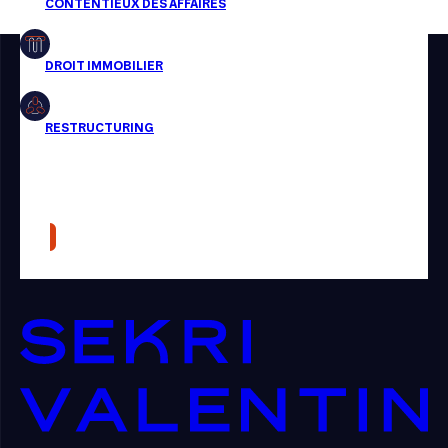
Restructuring
Article
Cabinet
Presse
Récompense
Transaction