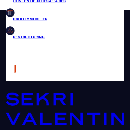
Restructuring
Article
Cabinet
Presse
Récompense
Transaction