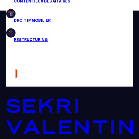
Restructuring
Article
Cabinet
Presse
Récompense
Transaction