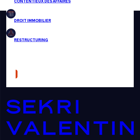
Restructuring
Article
Cabinet
Presse
Récompense
Transaction