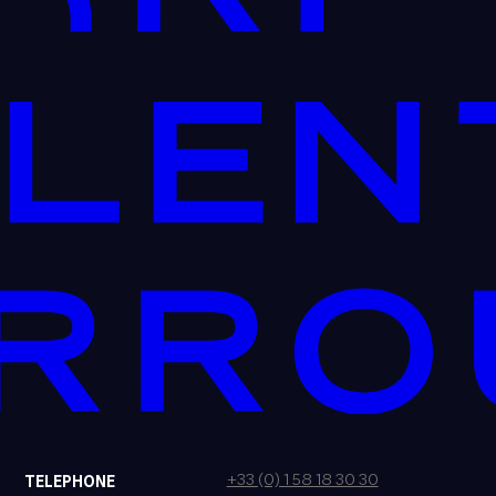
+33 (0) 1 58 18 30 30
TELEPHONE