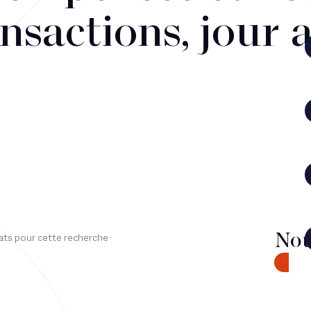
nsactions, jour 
Nou
ats pour cette recherche
CONTA