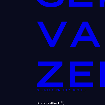
SEKRI VALENTIN ZERROUK
er
16 cours Albert 1
,