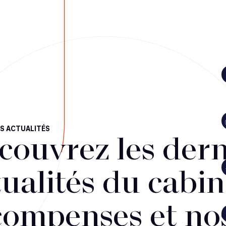
S ACTUALITÉS
couvrez les dern
ualités du cabin
compenses et no