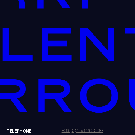
+33 (0) 1 58 18 30 30
TELEPHONE