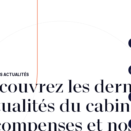
S ACTUALITÉS
couvrez les dern
ualités du cabin
compenses et no