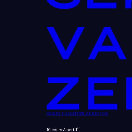
SEKRI VALENTIN ZERROUK
er
16 cours Albert 1
,