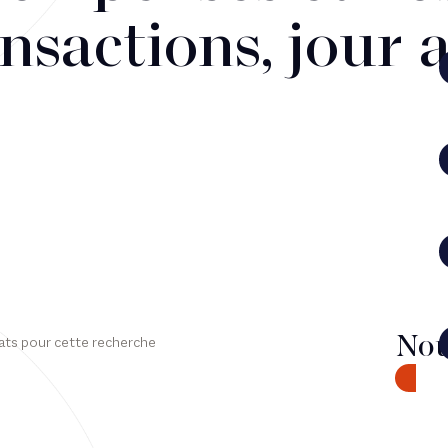
nsactions, jour 
Nou
ats pour cette recherche
CONTA