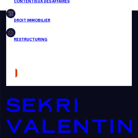
Restructuring
Article
Cabinet
Presse
Récompense
Transaction