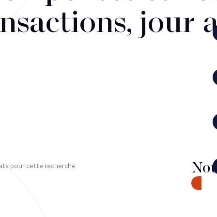
nsactions, jour 
Nou
ats pour cette recherche
CONTA