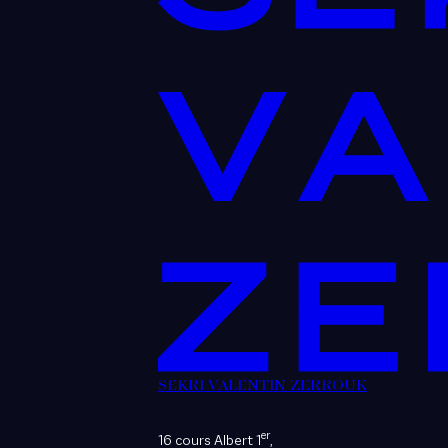
SEKRI VALENTIN ZERROUK
er
16 cours Albert 1
,