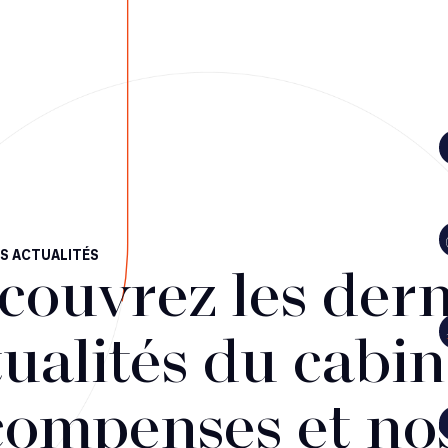
S ACTUALITÉS
couvrez les dern
ualités du cabin
compenses et no