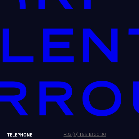
+33 (0) 1 58 18 30 30
TELEPHONE