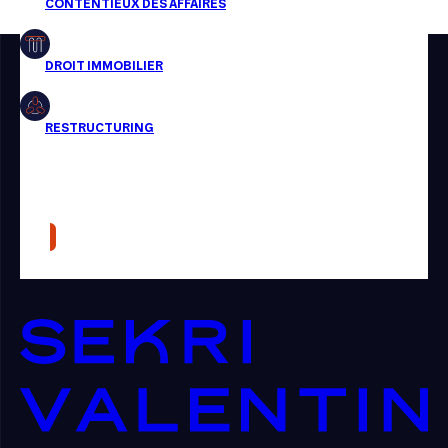
Restructuring
Article
Cabinet
Presse
Récompense
Transaction