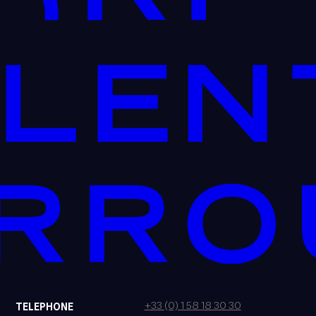
+33 (0) 1 58 18 30 30
TELEPHONE