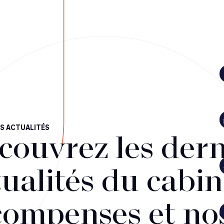
S ACTUALITÉS
couvrez les dern
ualités du cabin
compenses et no