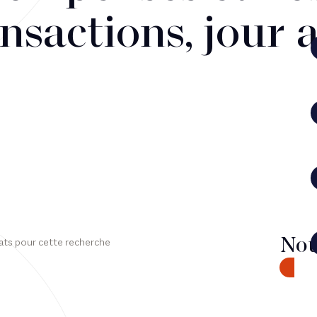
nsactions, jour 
Nou
ats pour cette recherche
CONTA