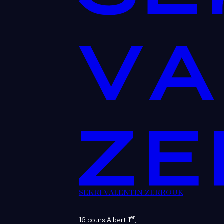
SEKRI VALENTIN ZERROUK
er
16 cours Albert 1
,