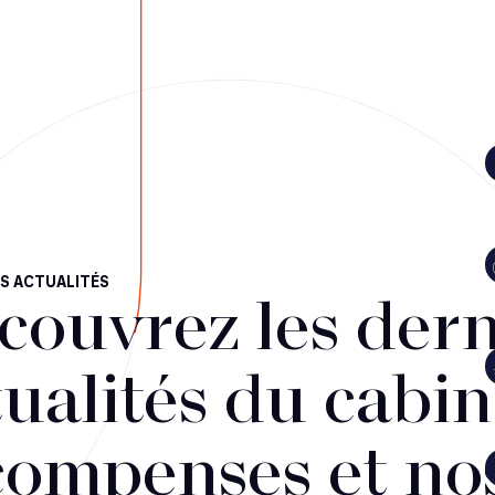
S ACTUALITÉS
couvrez les dern
ualités du cabin
compenses et no