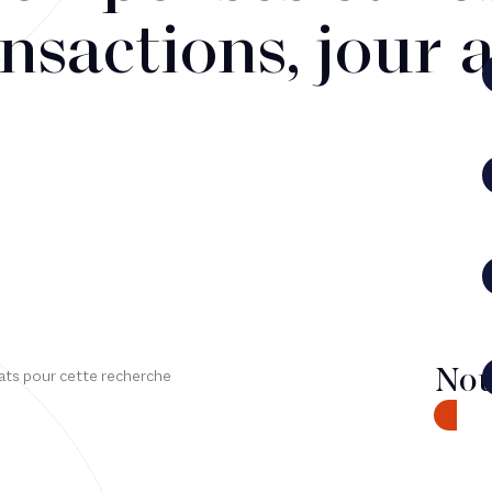
nsactions, jour 
Nou
ats pour cette recherche
CONTA