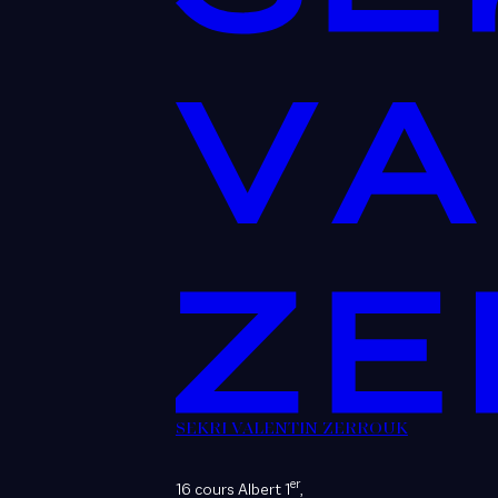
SEKRI VALENTIN ZERROUK
er
16 cours Albert 1
,