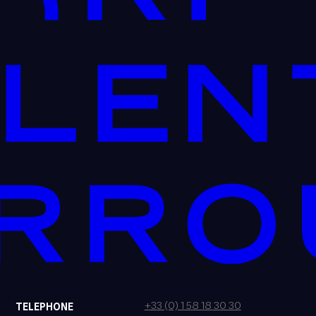
+33 (0) 1 58 18 30 30
TELEPHONE