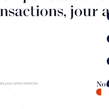
nsactions, jour 
Nou
ats pour cette recherche
CONTA