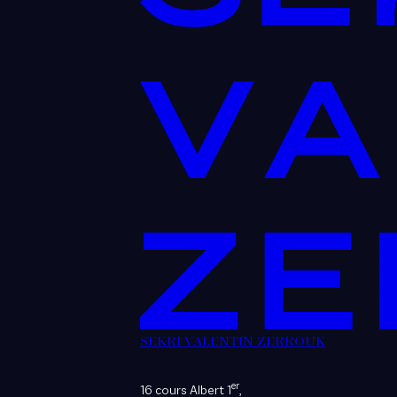
SEKRI VALENTIN ZERROUK
er
16 cours Albert 1
,