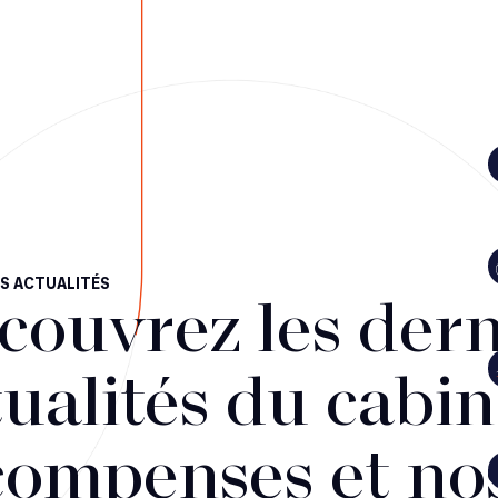
S ACTUALITÉS
couvrez les dern
ualités du cabin
compenses et no