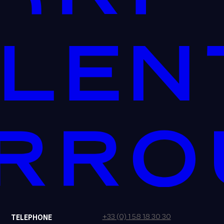
+33 (0) 1 58 18 30 30
TELEPHONE