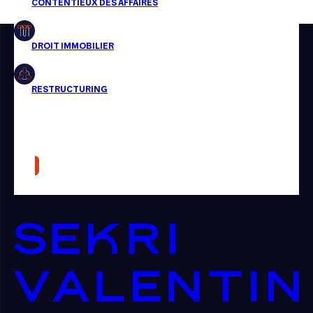
Restructuring
Article
Cabinet
Presse
Récompense
Transaction