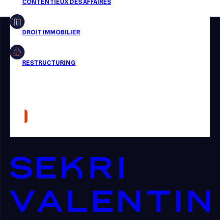
Restructuring
Article
Cabinet
Presse
Récompense
Transaction