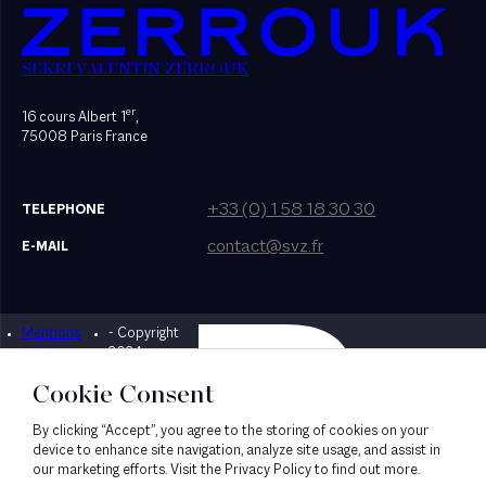
SEKRI VALENTIN ZERROUK
er
16 cours Albert 1
,
75008 Paris France
+33 (0) 1 58 18 30 30
TELEPHONE
contact@svz.fr
E-MAIL
Mentions
- Copyright
Designed by Bonhomme
légales
2024
Cookie Consent
By clicking “Accept”, you agree to the storing of cookies on your
device to enhance site navigation, analyze site usage, and assist in
our marketing efforts. Visit the Privacy Policy to find out more.