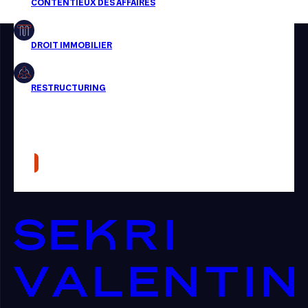
Restructuring
Article
Cabinet
Presse
Récompense
Transaction