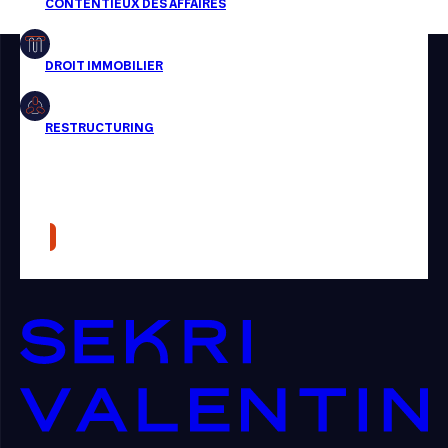
Restructuring
Article
Cabinet
Presse
Récompense
Transaction