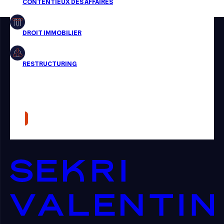
Restructuring
Article
Cabinet
Presse
Récompense
Transaction