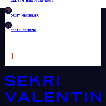
Restructuring
Article
Cabinet
Presse
Récompense
Transaction