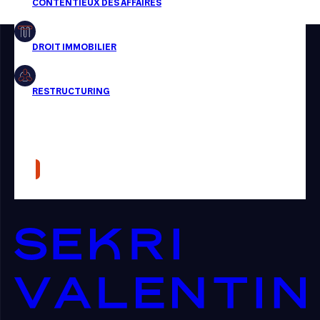
Restructuring
Article
Cabinet
Presse
Récompense
Transaction