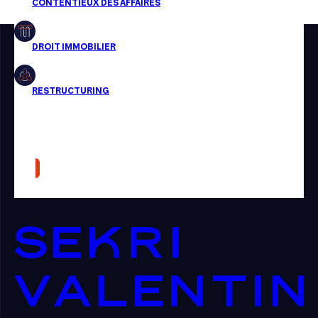
Restructuring
Article
Cabinet
Presse
Récompense
Transaction