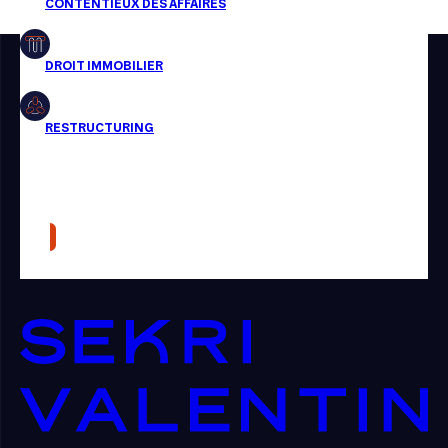
Restructuring
Article
Cabinet
Presse
Récompense
Transaction