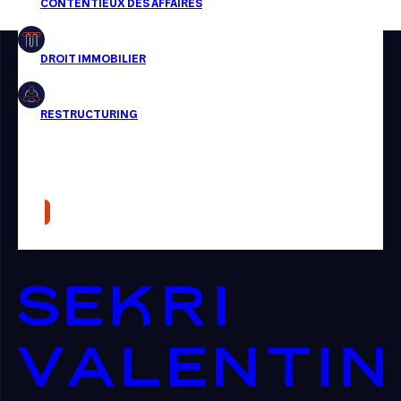
Restructuring
Article
Cabinet
Presse
Récompense
Transaction