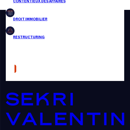
Restructuring
Article
Cabinet
Presse
Récompense
Transaction