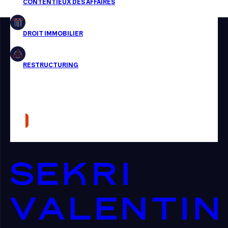
Restructuring
Article
Cabinet
Presse
Récompense
Transaction