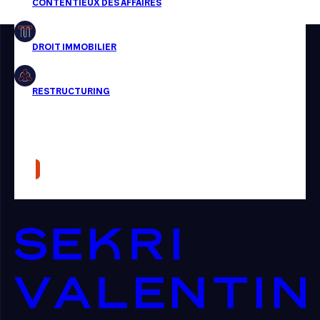
Restructuring
Article
Cabinet
Presse
Récompense
Transaction