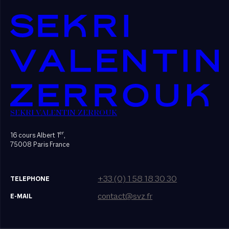
SEKRI VALENTIN ZERROUK
er
16 cours Albert 1
,
75008 Paris France
+33 (0) 1 58 18 30 30
TELEPHONE
contact@svz.fr
E-MAIL