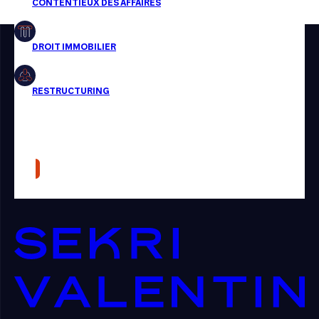
Restructuring
Article
Cabinet
Presse
Récompense
Transaction