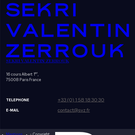
SEKRI VALENTIN ZERROUK
er
16 cours Albert 1
,
75008 Paris France
+33 (0) 1 58 18 30 30
TELEPHONE
contact@svz.fr
E-MAIL
Mentions
- Copyright
Designed by Bonhomme