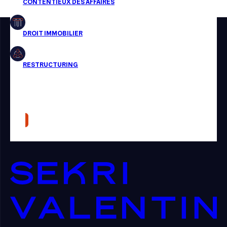
Restructuring
Article
Cabinet
Presse
Récompense
Transaction