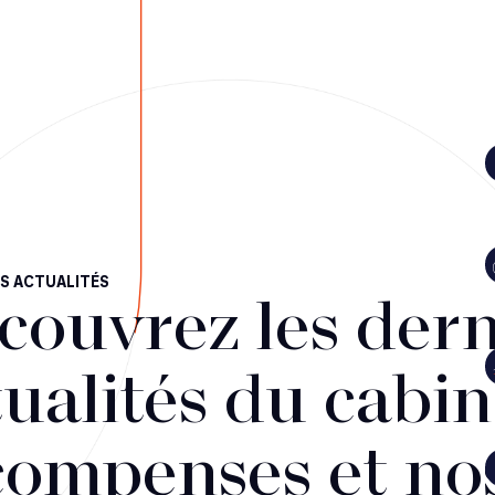
S ACTUALITÉS
couvrez les dern
ualités du cabin
compenses et no