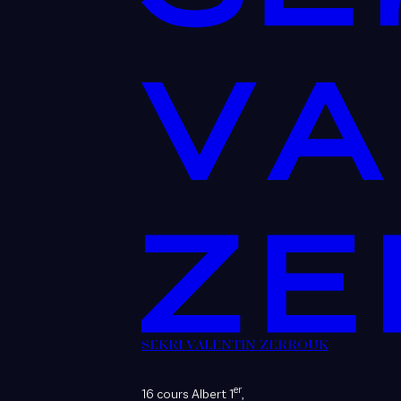
SEKRI VALENTIN ZERROUK
er
16 cours Albert 1
,