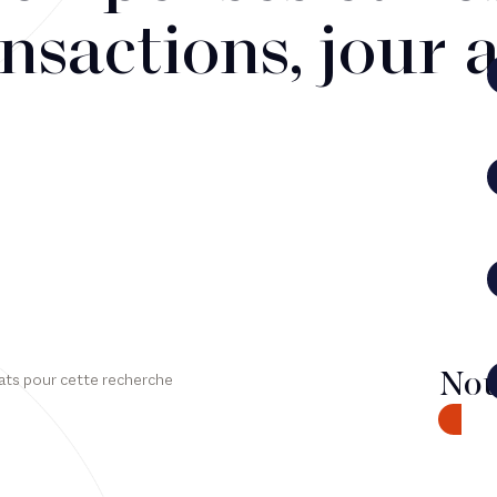
nsactions, jour 
Nou
ats pour cette recherche
CONTA