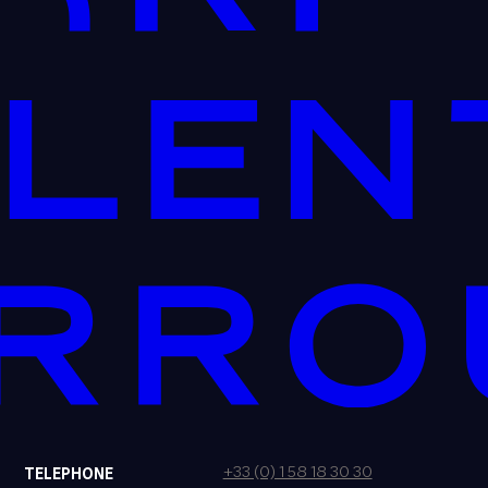
+33 (0) 1 58 18 30 30
TELEPHONE