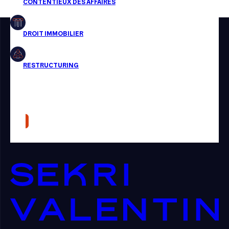
Restructuring
Article
Cabinet
Presse
Récompense
Transaction