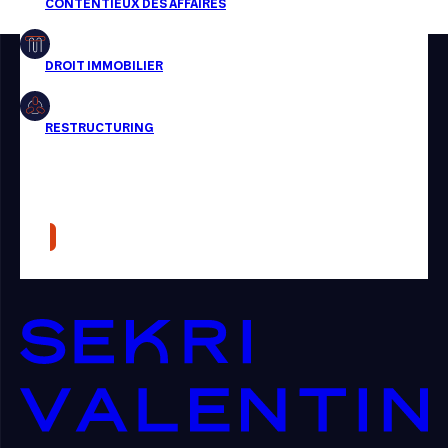
Restructuring
Article
Cabinet
Presse
Récompense
Transaction