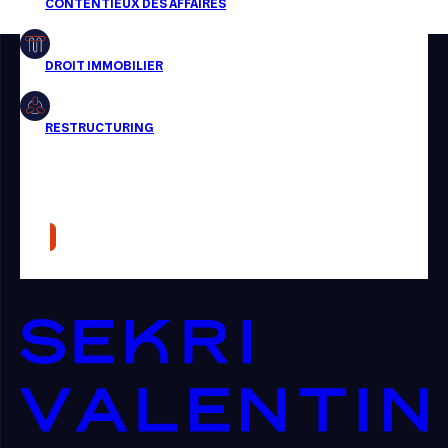
Restructuring
Article
Cabinet
Presse
Récompense
Transaction