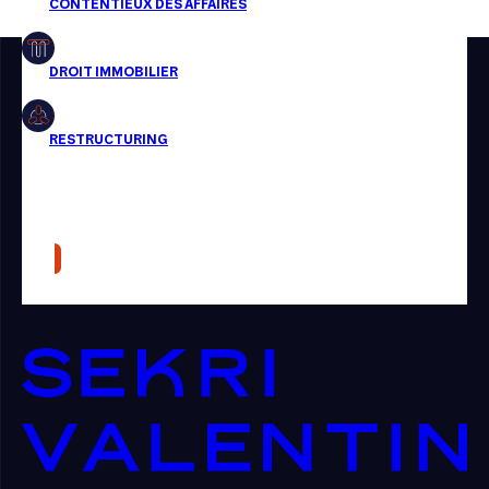
Restructuring
Article
Cabinet
Presse
Récompense
Transaction