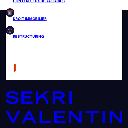
Restructuring
Article
Cabinet
Presse
Récompense
Transaction