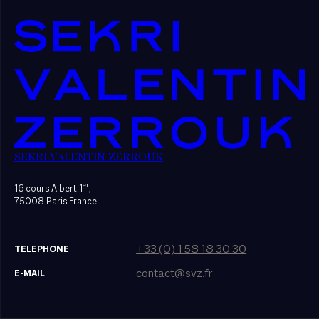
SEKRI VALENTIN ZERROUK
er
16 cours Albert 1
,
75008 Paris France
+33 (0) 1 58 18 30 30
TELEPHONE
contact@svz.fr
E-MAIL