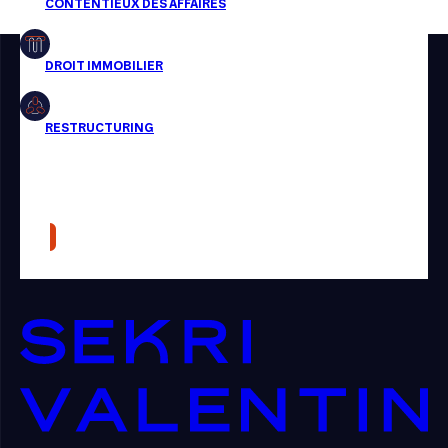
Restructuring
Article
Cabinet
Presse
Récompense
Transaction