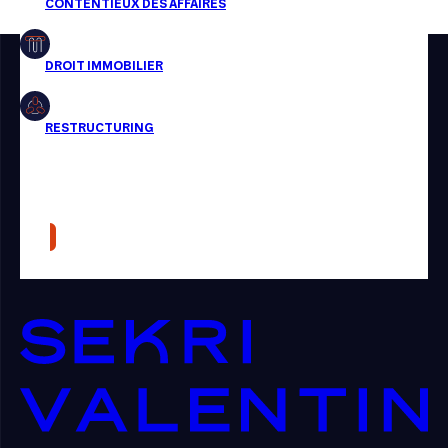
Restructuring
Article
Cabinet
Presse
Récompense
Transaction