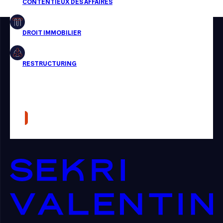
Restructuring
Article
Cabinet
Presse
Récompense
Transaction