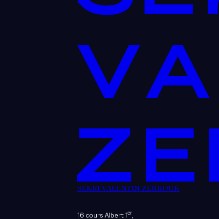
SEKRI VALENTIN ZERROUK
er
16 cours Albert 1
,