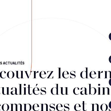
S ACTUALITÉS
couvrez les dern
ualités du cabin
compenses et no