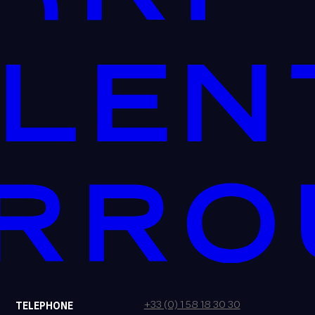
+33 (0) 1 58 18 30 30
TELEPHONE