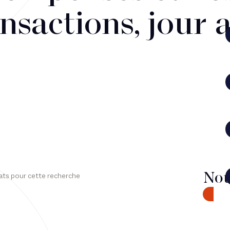
nsactions, jour 
Nou
ats pour cette recherche
CONTA