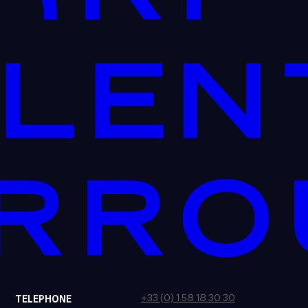
+33 (0) 1 58 18 30 30
TELEPHONE