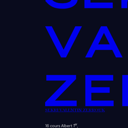
SEKRI VALENTIN ZERROUK
er
16 cours Albert 1
,