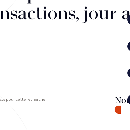
nsactions, jour 
Nou
ats pour cette recherche
CONTA