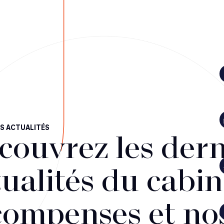
S ACTUALITÉS
couvrez les dern
ualités du cabin
compenses et no