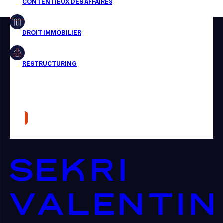
Restructuring
Article
Cabinet
Presse
Récompense
Transaction