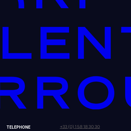
+33 (0) 1 58 18 30 30
TELEPHONE