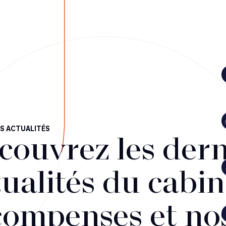
S ACTUALITÉS
couvrez les dern
ualités du cabin
compenses et no