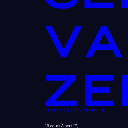
SEKRI VALENTIN ZERROUK
er
16 cours Albert 1
,