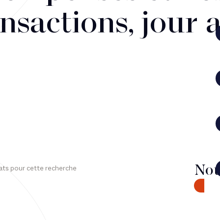
nsactions, jour 
Nou
ats pour cette recherche
CONTA