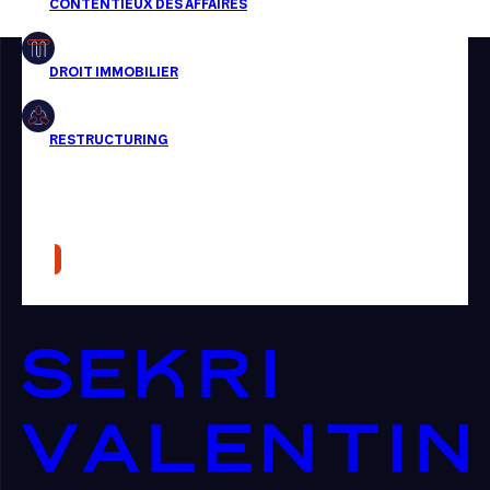
Restructuring
Article
Cabinet
Presse
Récompense
Transaction